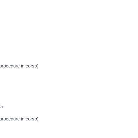
 procedure in corso)
tà
 procedure in corso)