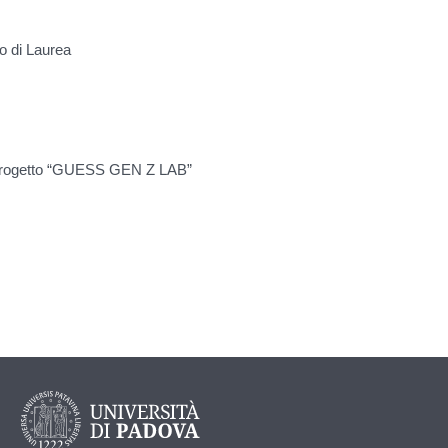
o di Laurea
 progetto “GUESS GEN Z LAB”