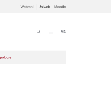
Webmail
Uniweb
Moodle
ENG
SEARCH
ipologie