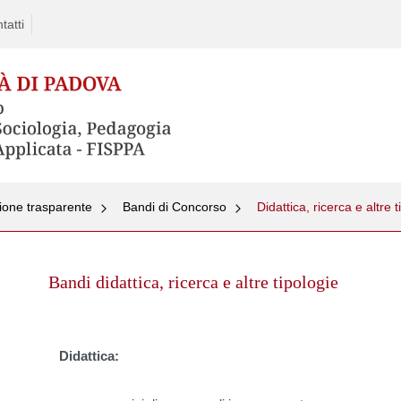
tatti
ione trasparente
Bandi di Concorso
Didattica, ricerca e altre t
Skip
to
Bandi didattica, ricerca e altre tipologie
content
Didattica: