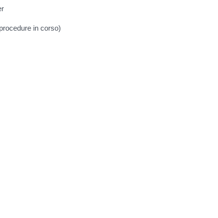
er
 procedure in corso)