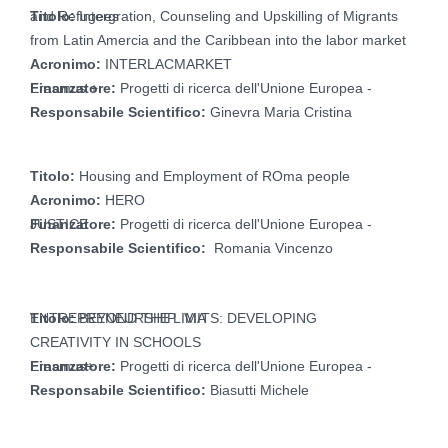
Titolo:
Intergration, Counseling and Upskilling of Migrants and Refugees
from Latin Amercia and the Caribbean into the labor market
Acronimo:
INTERLACMARKET
Finanzatore:
Progetti di ricerca dell'Unione Europea - Erasmus +
Responsabile Scientifico:
Ginevra Maria Cristina
Titolo:
Housing and Employment of ROma people
Acronimo:
HERO
Finanzatore:
Progetti di ricerca dell'Unione Europea - JUSTICE
Responsabile Scientifico:
Romania Vincenzo
Titolo:
BEYOND THE LIMITS: DEVELOPING ENTREPRENEURSHIP VIA
CREATIVITY IN SCHOOLS
Finanzatore:
Progetti di ricerca dell'Unione Europea - Erasmus+
Responsabile Scientifico:
Biasutti Michele