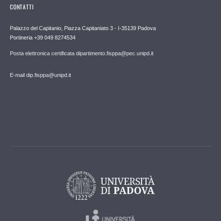
CONTATTI
Palazzo del Capitanio, Piazza Capitaniato 3 - I-35139 Padova
Portineria +39 049 8274534
Posta elettronica certificata dipartimento.fisppa@pec.unipd.it
E-mail dip.fisppa@unipd.it