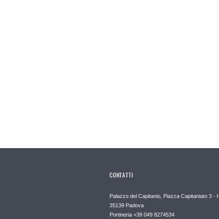
CONTATTI
Palazzo del Capitanio, Piazza Capitaniato 3 - I
35139 Padova
Portineria +39 049 8274534