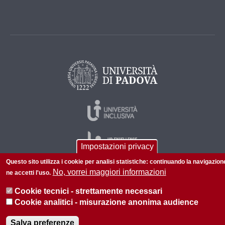
Impostazioni privacy
Questo sito utilizza i cookie per analisi statistiche: continuando la navigazion
No, vorrei maggiori informazioni
ne accetti l'uso.
© 2026 Università di Padova - Tutti i diritti riservati
Cookie tecnici - strettamente necessari
P.I. 00742430283 C.F. 80006480281
Cookie analitici - misurazione anonima audience
Informazioni su questo sito
Privacy policy
Salva preferenze