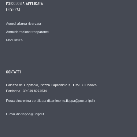
PSICOLOGIA APPLICATA
(FISPPA)
Accedi al'area riservata
Amministrazione trasparente
Modulistica
CONTATTI
Palazzo del Capitanio, Piazza Capitaniato 3 - I-35139 Padova
Portineria +39 049 8274534
Posta elettronica certificata dipartimento.fisppa@pec.unipd.it
E-mail dip.fisppa@unipd.it