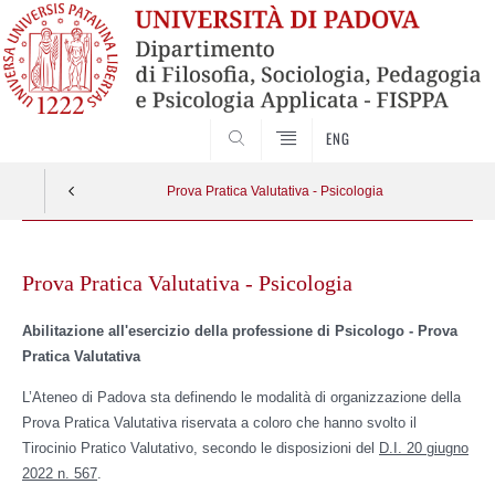
SEARCH
ENG
Prova Pratica Valutativa - Psicologia
Skip
to
Prova Pratica Valutativa - Psicologia
content
Abilitazione all'esercizio della professione di Psicologo - Prova
Pratica Valutativa
L’Ateneo di Padova sta definendo le modalità di organizzazione della
Prova Pratica Valutativa riservata a coloro che hanno svolto il
Tirocinio Pratico Valutativo, secondo le disposizioni del
D.I. 20 giugno
2022 n. 567
.