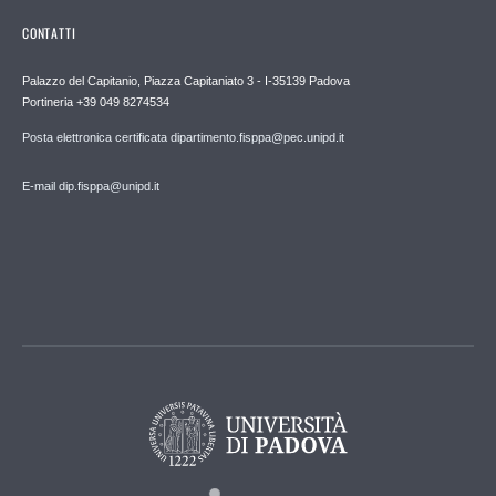
CONTATTI
Palazzo del Capitanio, Piazza Capitaniato 3 - I-35139 Padova
Portineria +39 049 8274534
Posta elettronica certificata dipartimento.fisppa@pec.unipd.it
E-mail dip.fisppa@unipd.it