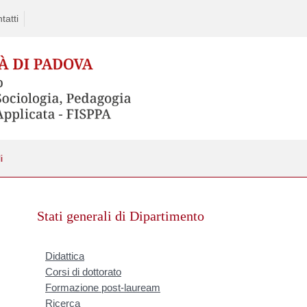
tatti
i
Skip
to
Stati generali di Dipartimento
content
Didattica
Corsi di dottorato
Formazione post-lauream
Ricerca