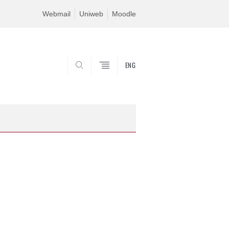
Webmail
Uniweb
Moodle
ENG
SEARCH