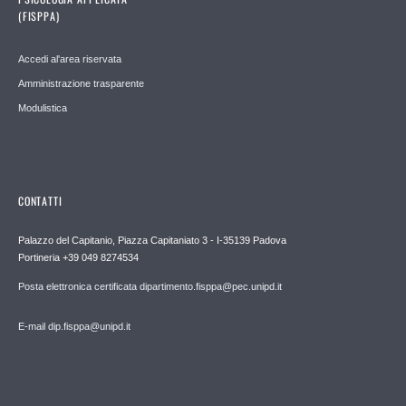
(FISPPA)
Accedi al'area riservata
Amministrazione trasparente
Modulistica
CONTATTI
Palazzo del Capitanio, Piazza Capitaniato 3 - I-35139 Padova
Portineria +39 049 8274534
Posta elettronica certificata dipartimento.fisppa@pec.unipd.it
E-mail dip.fisppa@unipd.it