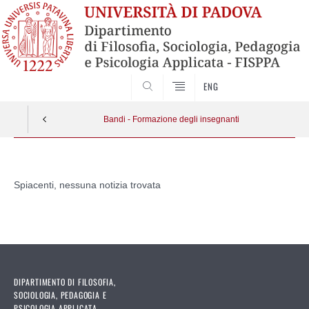
SEARCH
ENG
Bandi - Formazione degli insegnanti
Vai
al
Spiacenti, nessuna notizia trovata
contenuto
DIPARTIMENTO DI FILOSOFIA,
SOCIOLOGIA, PEDAGOGIA E
PSICOLOGIA APPLICATA