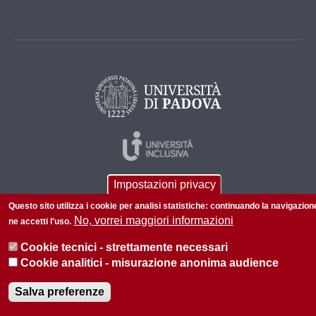
Impostazioni privacy
Questo sito utilizza i cookie per analisi statistiche: continuando la navigazion
No, vorrei maggiori informazioni
ne accetti l'uso.
Cookie tecnici - strettamente necessari
© 2026 Università di Padova - Tutti i diritti riservati
Cookie analitici - misurazione anonima audience
P.I. 00742430283 C.F. 80006480281
Salva preferenze
Informazioni su questo sito
Privacy policy