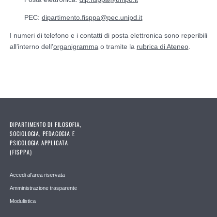
PEC:
dipartimento.fisppa@pec.unipd.it
I numeri di telefono e i contatti di posta elettronica sono reperibili
all’interno dell’
organigramma
o tramite la
rubrica di Ateneo
.
DIPARTIMENTO DI FILOSOFIA,
SOCIOLOGIA, PEDAGOGIA E
PSICOLOGIA APPLICATA
(FISPPA)
Accedi al'area riservata
Amministrazione trasparente
Modulistica