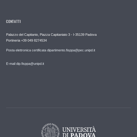
CONTATTI
Palazzo del Capitanio, Piazza Capitaniato 3 - I-35139 Padova
Portineria +39 049 8274534
Posta elettronica certificata dipartimento.fisppa@pec.unipd.it
E-mail dip.fisppa@unipd.it