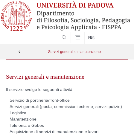
SEARCH
ENG
Servizi generali e manutenzione
Skip
to
Servizi generali e manutenzione
content
Il servizio svolge le seguenti attività:
Servizio di portineria/front-office
Servizi generali (posta, commissioni esterne, servizi pulizie)
Logistica
Manutenzione
Telefonia e Gebes
Acquisizione di servizi di manutenzione e lavori