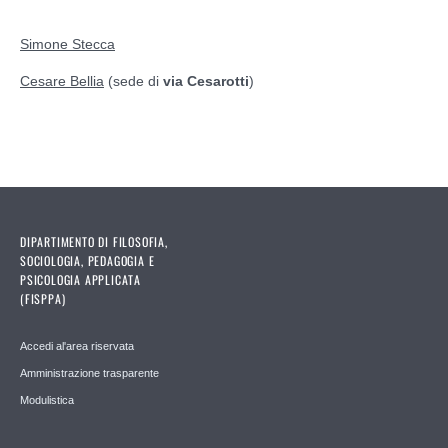
Simone Stecca
Cesare Bellia
(sede di
via Cesarotti
)
DIPARTIMENTO DI FILOSOFIA,
SOCIOLOGIA, PEDAGOGIA E
PSICOLOGIA APPLICATA
(FISPPA)
Accedi al'area riservata
Amministrazione trasparente
Modulistica