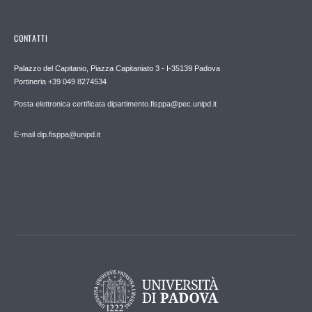
CONTATTI
Palazzo del Capitanio, Piazza Capitaniato 3 - I-35139 Padova
Portineria +39 049 8274534
Posta elettronica certificata dipartimento.fisppa@pec.unipd.it
E-mail dip.fisppa@unipd.it