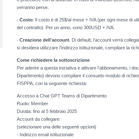
verranno perse.
-
Costo
: Il costo è di 25$/al mese + IVA (per ogni mese di ut
del contratto). Per un anno, sono 300USD + IVA.
-
Creazione dell’account
. Di default, l’account verrà collega
si desidera utilizzare l’indirizzo istituzionale, compilare la ri
Come richiedere la sottoscrizione
Per aderire a questa iniziativa e attivare l’abbonamento, i docen
Dipartimento) devono compilare il consueto modulo di richies
FISPPA, con la seguente richiesta:
Accesso a Chat GPT Teams di Dipartimento
Ruolo: Member
Durata: fino al 5 febbraio 2025
Account da collegare:
(selezionare una delle seguenti opzioni)
- Indirizzo email istituzionale