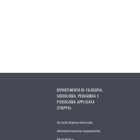
DIPARTIMENTO DI FILOSOFIA,
SOCIOLOGIA, PEDAGOGIA E
PSICOLOGIA APPLICATA
(FISPPA)
Accedi al'area riservata
Amministrazione trasparente
Modulistica