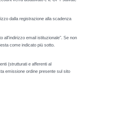
ilizzo dalla registrazione alla scadenza
to all'indirizzo email istituzionale". Se non
chiesta come indicato più sotto.
ti (strutturati e afferenti al
ta emissione ordine presente sul sito