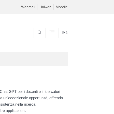
Webmail
Uniweb
Moodle
ENG
SEARCH
Chat GPT per i docenti e i ricercatori
ta un'eccezionale opportunità, offrendo
sistenza nella ricerca,
tre applicazioni.