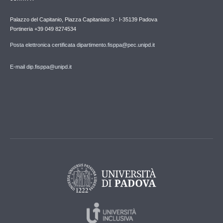
Palazzo del Capitanio, Piazza Capitaniato 3 - I-35139 Padova
Portineria +39 049 8274534
Posta elettronica certificata dipartimento.fisppa@pec.unipd.it
E-mail dip.fisppa@unipd.it