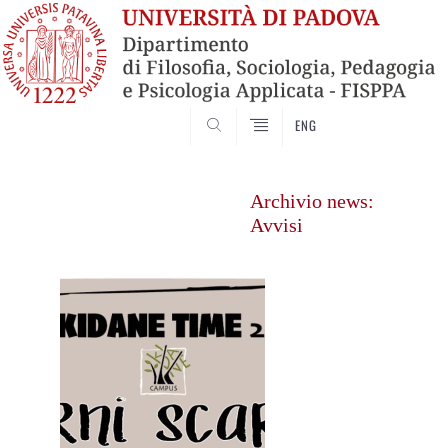
SEARCH
ENG
Vai
al
Archivio news:
contenuto
Avvisi