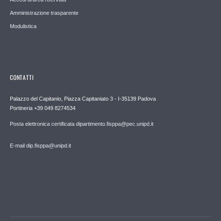
Amministrazione trasparente
Modulistica
CONTATTI
Palazzo del Capitanio, Piazza Capitaniato 3 - I-35139 Padova
Portineria +39 049 8274534
Posta elettronica certificata dipartimento.fisppa@pec.unipd.it
E-mail dip.fisppa@unipd.it