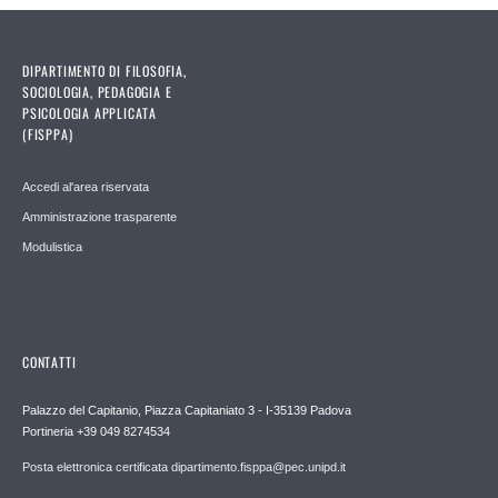
DIPARTIMENTO DI FILOSOFIA,
SOCIOLOGIA, PEDAGOGIA E
PSICOLOGIA APPLICATA
(FISPPA)
Accedi al'area riservata
Amministrazione trasparente
Modulistica
CONTATTI
Palazzo del Capitanio, Piazza Capitaniato 3 - I-35139 Padova
Portineria +39 049 8274534
Posta elettronica certificata dipartimento.fisppa@pec.unipd.it