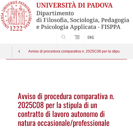
SEARCH
ENG
Avviso di procedura comparativa n. 2025C08 per la stipula di un 
Vai
al
contenuto
Avviso di procedura comparativa n.
2025C08 per la stipula di un
contratto di lavoro autonomo di
natura occasionale/professionale