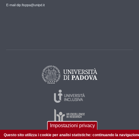
E-mail dip.fisppa@unipd.it
Impostazioni privacy
Questo sito utilizza i cookie per analisi statistiche: continuando la navigazion