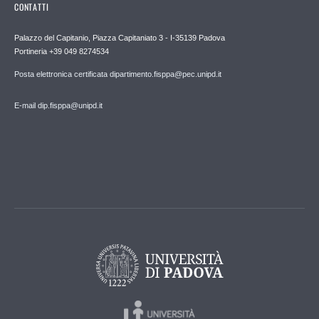
CONTATTI
Palazzo del Capitanio, Piazza Capitaniato 3 - I-35139 Padova
Portineria +39 049 8274534
Posta elettronica certificata dipartimento.fisppa@pec.unipd.it
E-mail dip.fisppa@unipd.it