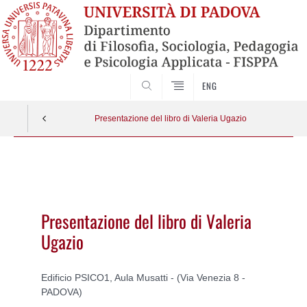
SEARCH
ENG
Presentazione del libro di Valeria Ugazio
Vai
al
contenuto
Presentazione del libro di Valeria
Ugazio
Edificio PSICO1, Aula Musatti - (Via Venezia 8 -
PADOVA)