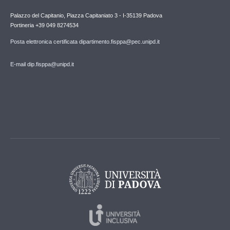
Palazzo del Capitanio, Piazza Capitaniato 3 - I-35139 Padova
Portineria +39 049 8274534
Posta elettronica certificata dipartimento.fisppa@pec.unipd.it
E-mail dip.fisppa@unipd.it