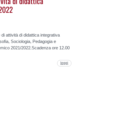
vità di didattica
/2022
attività di didattica integrativa
losofia, Sociologia, Pedagogia e
demico 2021/2022.Scadenza ore 12.00
leggi