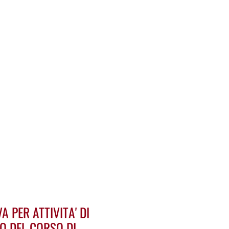
 PER ATTIVITA' DI
TO DEL CORSO DI