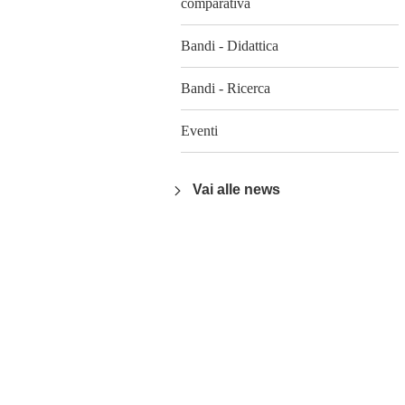
comparativa
Bandi - Didattica
Bandi - Ricerca
Eventi
Vai alle news