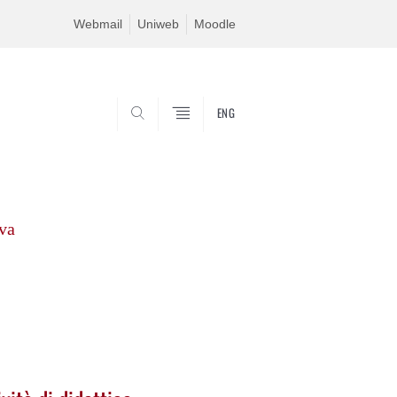
Webmail
Uniweb
Moodle
ENG
SEARCH
iva