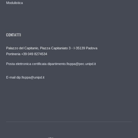
Modulistica
CONTATTI
Palazzo del Capitanio, Piazza Capitaniato 3 - I-35139 Padova
Portineria +39 049 8274534
Posta elettronica certificata dipartimento.fisppa@pec.unipd.it
E-mail dip.fisppa@unipd.it