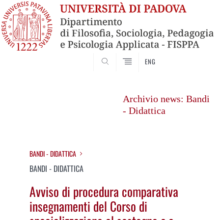
SEARCH
ENG
Vai
al
Archivio news: Bandi
contenuto
- Didattica
BANDI - DIDATTICA
BANDI - DIDATTICA
Avviso di procedura comparativa
insegnamenti del Corso di