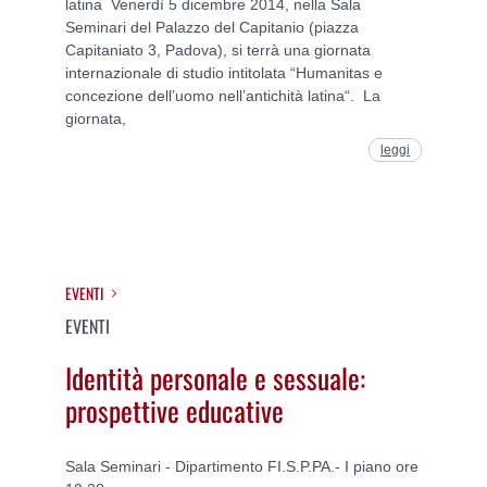
latina Venerdì 5 dicembre 2014, nella Sala
Seminari del Palazzo del Capitanio (piazza
Capitaniato 3, Padova), si terrà una giornata
internazionale di studio intitolata “Humanitas e
concezione dell’uomo nell’antichità latina“. La
giornata,
leggi
EVENTI
EVENTI
Identità personale e sessuale:
prospettive educative
Sala Seminari - Dipartimento FI.S.P.PA.- I piano ore