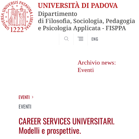
SEARCH
ENG
Vai
al
Archivio news:
contenuto
Eventi
EVENTI
EVENTI
CAREER SERVICES UNIVERSITARI.
Modelli e prospettive.