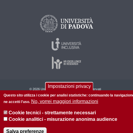
Impostazioni privacy
© 2026 Università di Padova - Tutti i diritti riservati
Questo sito utilizza i cookie per analisi statistiche: continuando la navigazion
P.I. 00742430283 C.F. 80006480281
No, vorrei maggiori informazioni
ne accetti l'uso.
Informazioni su questo sito
Privacy policy
Cookie tecnici - strettamente necessari
Cookie analitici - misurazione anonima audience
Salva preferenze