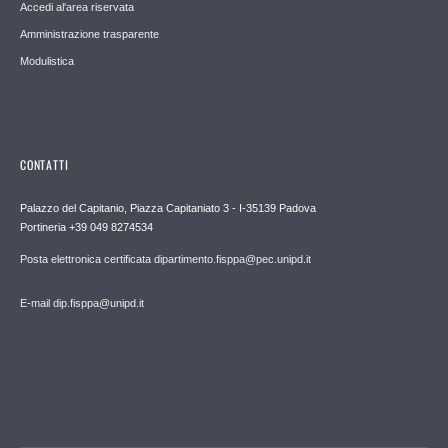
Accedi al'area riservata
Amministrazione trasparente
Modulistica
CONTATTI
Palazzo del Capitanio, Piazza Capitaniato 3 - I-35139 Padova
Portineria +39 049 8274534
Posta elettronica certificata dipartimento.fisppa@pec.unipd.it
E-mail dip.fisppa@unipd.it