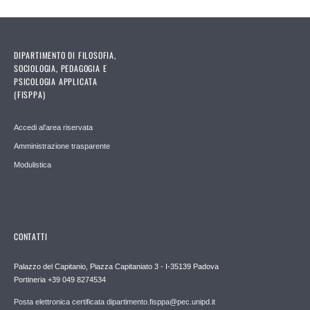
DIPARTIMENTO DI FILOSOFIA,
SOCIOLOGIA, PEDAGOGIA E
PSICOLOGIA APPLICATA
(FISPPA)
Accedi al'area riservata
Amministrazione trasparente
Modulistica
CONTATTI
Palazzo del Capitanio, Piazza Capitaniato 3 - I-35139 Padova
Portineria +39 049 8274534
Posta elettronica certificata dipartimento.fisppa@pec.unipd.it