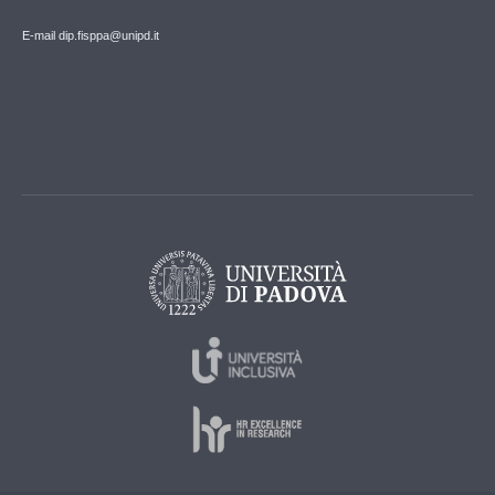
E-mail dip.fisppa@unipd.it