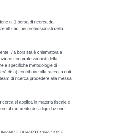
ione n. 1 borsa di ricerca dal
 efficaci nei professionisti dello
ente il/la borsista è chiamato/a a
 azione con professionisti della
ione e specifiche metodologie di
erà di: a) contribuire alla raccolta dati
il team di ricerca procedere alla messa
ricerca si applica in materia fiscale e
igore al momento della liquidazione
 DOMANDE DI PARTECIPAZIONE