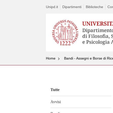
Unipd.it
Dipartimenti
Biblioteche
Con
Home
Bandi - Assegni e Borse di Ric
Vai
al
contenuto
Tutte
Avvisi