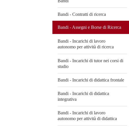
Bandi
Bandi - Contratti di ricerca
Bandi - Assegni e Borse di Ricerca
Bandi - Incarichi di lavoro
autonomo per attività di ricerca
Bandi - Incarichi di tutor nei corsi di
studio
Bandi - Incarichi di didattica frontale
Bandi - Incarichi di didattica
integrativa
Bandi - Incarichi di lavoro
autonomo per attività di didattica