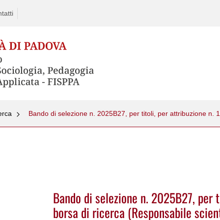
tatti
erca
Bando di selezione n. 2025B27, per ti
borsa di ricerca (Responsabile scient