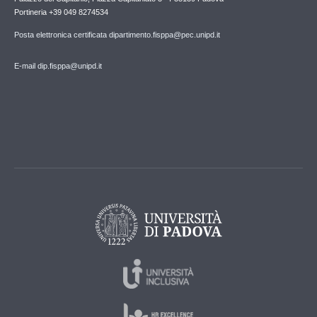
Portineria +39 049 8274534
Posta elettronica certificata dipartimento.fisppa@pec.unipd.it
E-mail dip.fisppa@unipd.it