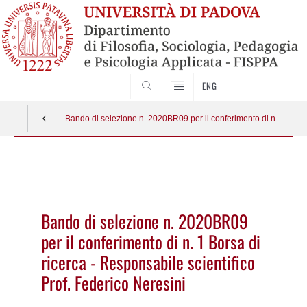
SEARCH
ENG
Bando di selezione n. 2020BR09 per il conferimento di n. 1 Borsa 
Vai
al
contenuto
Bando di selezione n. 2020BR09
per il conferimento di n. 1 Borsa di
ricerca - Responsabile scientifico
Prof. Federico Neresini