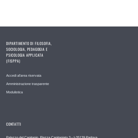
DIPARTIMENTO DI FILOSOFIA,
SOCIOLOGIA, PEDAGOGIA E
PSICOLOGIA APPLICATA
(FISPPA)
Accedi al'area riservata
Amministrazione trasparente
Modulistica
CONTATTI
Palazzo del Capitanio, Piazza Capitaniato 3 - I-35139 Padova