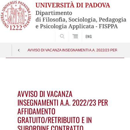
SEARCH
ENG
AVVISO DI VACANZA INSEGNAMENTI A.A. 2022/23 PER AFF
Vai
al
contenuto
AVVISO DI VACANZA
INSEGNAMENTI A.A. 2022/23 PER
AFFIDAMENTO
GRATUITO/RETRIBUITO E IN
SUBORDINE CONTRATTO