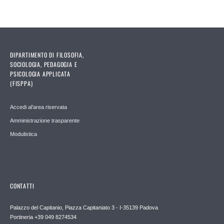
DIPARTIMENTO DI FILOSOFIA,
SOCIOLOGIA, PEDAGOGIA E
PSICOLOGIA APPLICATA
(FISPPA)
Accedi al'area riservata
Amministrazione trasparente
Modulistica
CONTATTI
Palazzo del Capitanio, Piazza Capitaniato 3 - I-35139 Padova
Portineria +39 049 8274534