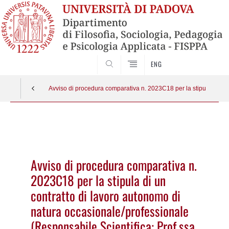
SEARCH
ENG
Avviso di procedura comparativa n. 2023C18 per la stipula di un c
Vai
al
contenuto
Avviso di procedura comparativa n.
2023C18 per la stipula di un
contratto di lavoro autonomo di
natura occasionale/professionale
(Responsabile Scientifica: Prof.ssa