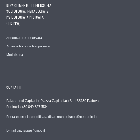
DIPARTIMENTO DI FILOSOFIA,
SOCIOLOGIA, PEDAGOGIA E
PSICOLOGIA APPLICATA
(FISPPA)
Accedi al'area riservata
Amministrazione trasparente
Modulistica
CONTATTI
Palazzo del Capitanio, Piazza Capitaniato 3 - I-35139 Padova
Portineria +39 049 8274534
Posta elettronica certificata dipartimento.fisppa@pec.unipd.it
E-mail dip.fisppa@unipd.it