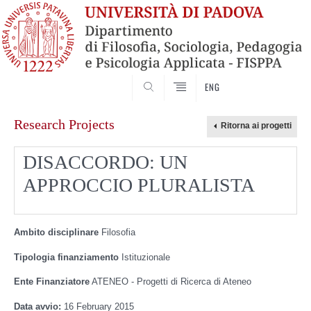
SEARCH
ENG
Skip
Research Projects
to
content
DISACCORDO: UN
APPROCCIO PLURALISTA
Ambito disciplinare
Filosofia
Tipologia finanziamento
Istituzionale
Ente Finanziatore
ATENEO - Progetti di Ricerca di Ateneo
Data avvio:
16 February 2015