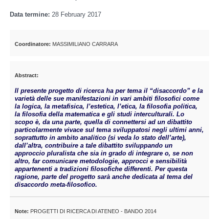
Data termine:
28 February 2017
Coordinatore:
MASSIMILIANO CARRARA
Abstract:
Il presente progetto di ricerca ha per tema il “disaccordo” e la
varietà delle sue manifestazioni in vari ambiti filosofici come
la logica, la metafisica, l’estetica, l’etica, la filosofia politica,
la filosofia della matematica e gli studi interculturali. Lo
scopo è, da una parte, quella di connettersi ad un dibattito
particolarmente vivace sul tema sviluppatosi negli ultimi anni,
soprattutto in ambito analitico (si veda lo stato dell’arte),
dall’altra, contribuire a tale dibattito sviluppando un
approccio pluralista che sia in grado di integrare o, se non
altro, far comunicare metodologie, approcci e sensibilità
appartenenti a tradizioni filosofiche differenti. Per questa
ragione, parte del progetto sarà anche dedicata al tema del
disaccordo meta-filosofico.
Note:
PROGETTI DI RICERCA DI ATENEO - BANDO 2014