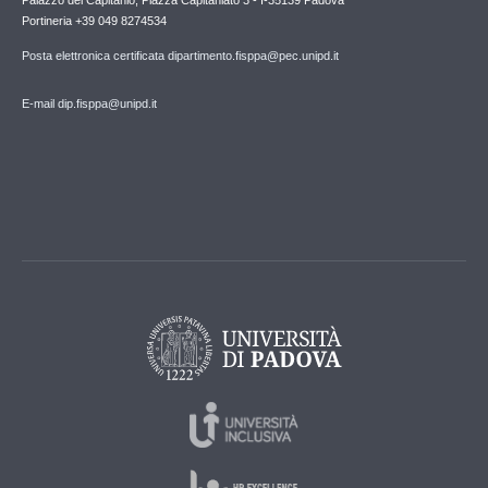
Palazzo del Capitanio, Piazza Capitaniato 3 - I-35139 Padova
Portineria +39 049 8274534
Posta elettronica certificata dipartimento.fisppa@pec.unipd.it
E-mail dip.fisppa@unipd.it