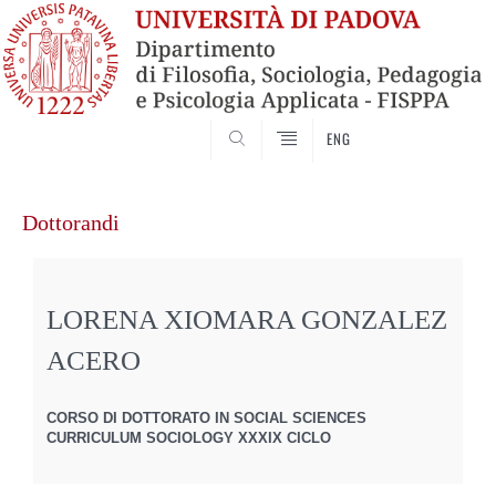
SEARCH
ENG
Vai
al
Dottorandi
contenuto
LORENA XIOMARA GONZALEZ
ACERO
CORSO DI DOTTORATO IN SOCIAL SCIENCES
CURRICULUM SOCIOLOGY XXXIX CICLO